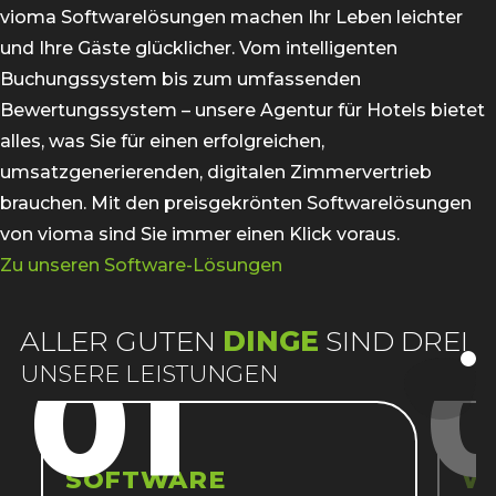
vioma Softwarelösungen machen Ihr Leben leichter
und Ihre Gäste glücklicher. Vom intelligenten
Buchungssystem bis zum umfassenden
Bewertungssystem – unsere Agentur für Hotels bietet
alles, was Sie für einen erfolgreichen,
umsatzgenerierenden, digitalen Zimmervertrieb
brauchen. Mit den preisgekrönten Softwarelösungen
von vioma sind Sie immer einen Klick voraus.
Zu unseren Software-Lösungen
ALLER GUTEN
DINGE
SIND DREI
:
01
:
UNSERE LEISTUNGEN
SOFTWARE
W