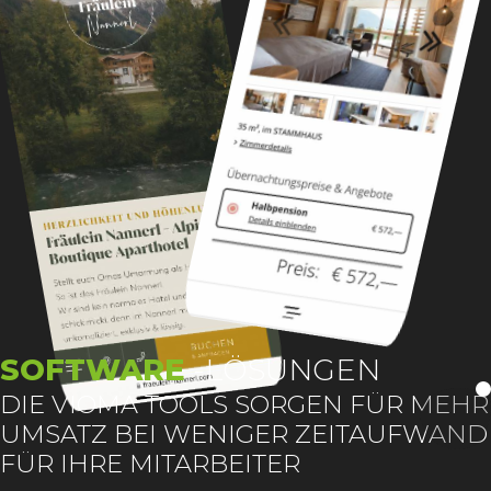
SOFTWARE
-LÖSUNGEN
:
DIE VIOMA TOOLS SORGEN FÜR MEHR
UMSATZ BEI WENIGER ZEITAUFWAND
FÜR IHRE MITARBEITER