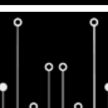
EBSITES
ONLINE-MARKETING
LEISTUNGSPAKET