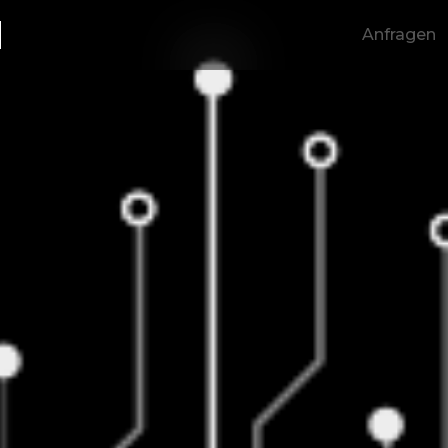
E
Anfragen