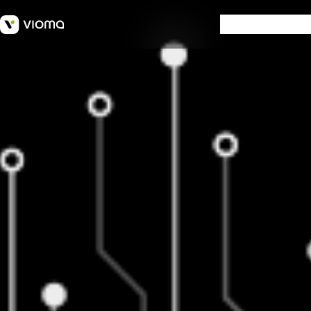
SOFTWARE
W