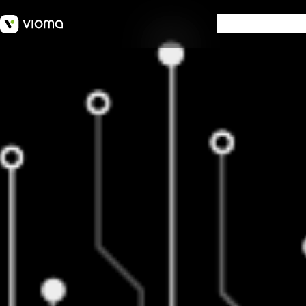
SOFTWARE
W