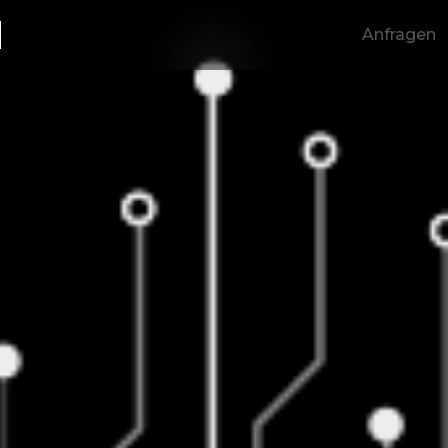
E
Anfragen