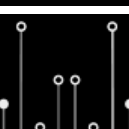
EBSITES
ONLINE-MARKETING
LEISTUNGSPAKET