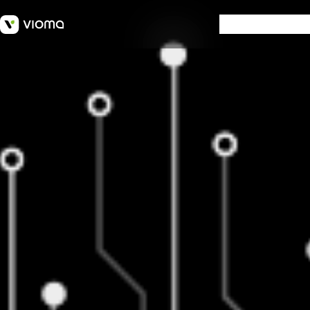
SOFTWARE
W