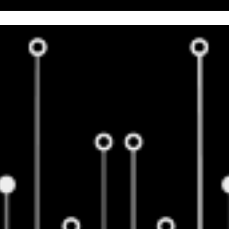
EBSITES
ONLINE-MARKETING
LEISTUNGSPAKET