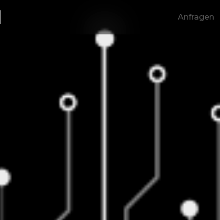
E
Anfragen