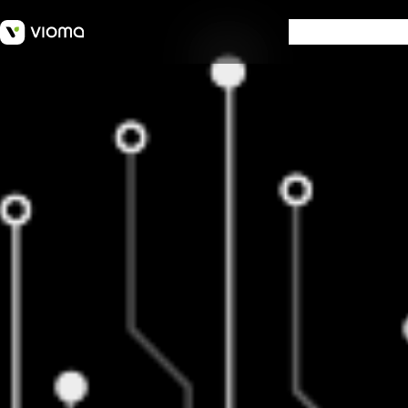
SOFTWARE
W