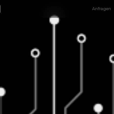
E
Anfragen