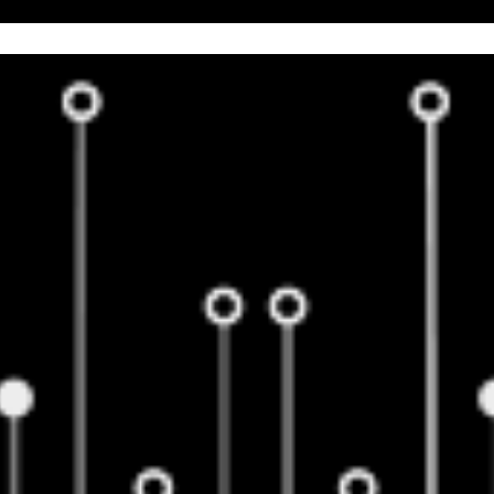
EBSITES
ONLINE-MARKETING
LEISTUNGSPAKET